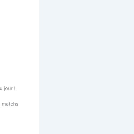
 jour !
e matchs