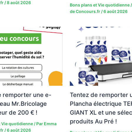
fr
/
8 août 2026
Bons plans et Vie quotidienne
/
de Concours.fr
/
6 août 2026
e remporter une e-
Tentez de remporter 
eau Mr.Bricolage
Plancha électrique TE
eur de 200 € !
GIANT XL et une sélec
produits Au Pré !
 Vie quotidienne
/ Par
Emma
fr
/
6 août 2026