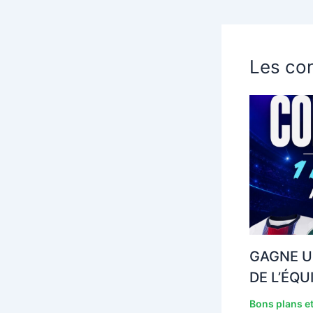
Les con
GAGNE U
DE L’ÉQU
Bons plans et