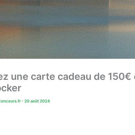
z une carte cadeau de 150€
ocker
oncours.fr
-
20 août 2024