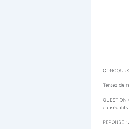
CONCOURS
Tentez de r
QUESTION : 
consécutifs 
REPONSE : 