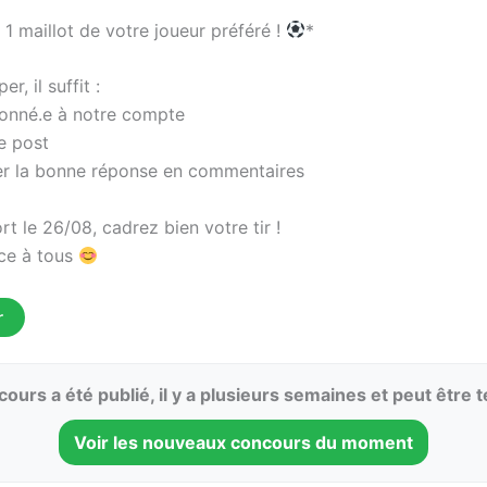
1 maillot de votre joueur préféré !
*
er, il suffit :
bonné.e à notre compte
le post
r la bonne réponse en commentaires
rt le 26/08, cadrez bien votre tir !
ce à tous
r
ours a été publié, il y a plusieurs semaines et peut être 
Voir les nouveaux concours du moment