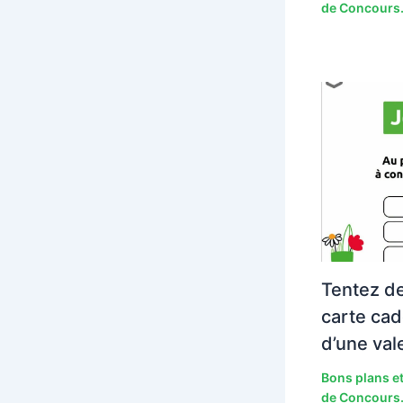
de Concours.
Tentez d
carte cad
d’une val
Bons plans et
de Concours.