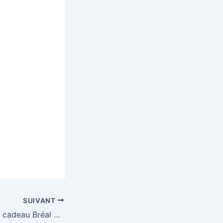
SUIVANT
Gagnez une carte cadeau Bréal d’une valeur de 500€