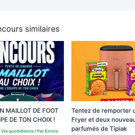
cours similaires
N MAILLOT DE FOOT
Tentez de remporter u
IPE DE TON CHOIX !
Fryer et deux nouveau
parfumés de Tipiak
 Vie quotidienne
/ Par
Emma