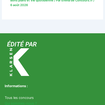
Bons plans et Vie quotidienne
/ Par
Emma de Concours.fr
/
6 août 2026
ÉDITÉ PAR
Informations :
Tous les concours
Qui sommes-nous ?