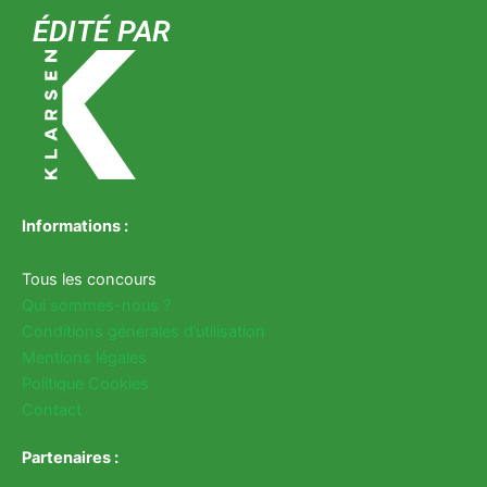
ÉDITÉ PAR
Informations :
Tous les concours
Qui sommes-nous ?
Conditions générales d’utilisation
Mentions légales
Politique Cookies
Contact
Partenaires :