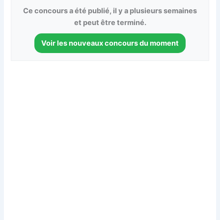
Ce concours a été publié, il y a plusieurs semaines
et peut être terminé.
Voir les nouveaux concours du moment