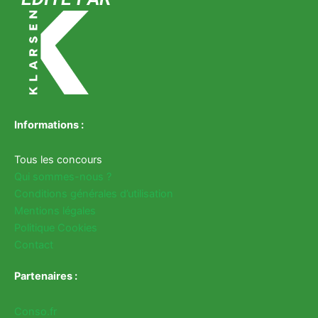
Informations :
Tous les concours
Qui sommes-nous ?
Conditions générales d’utilisation
Mentions légales
Politique Cookies
Contact
Partenaires :
Conso.fr