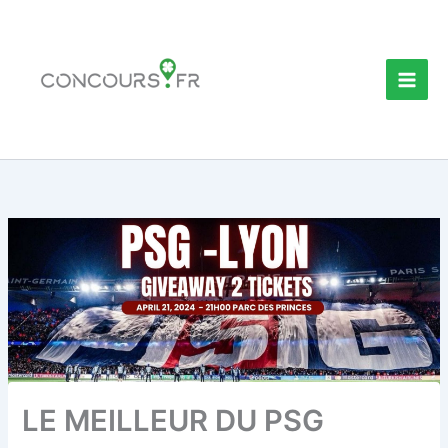
Aller
au
contenu
LE MEILLEUR DU PSG