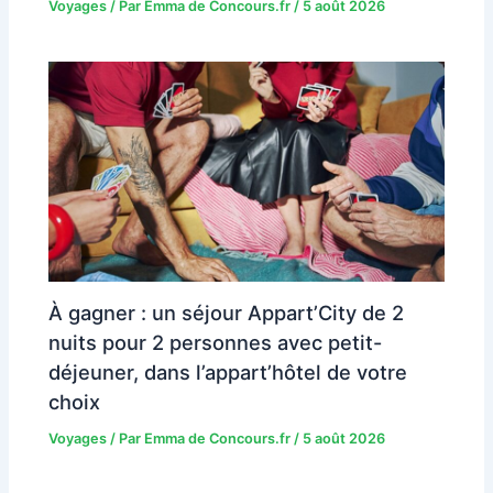
Voyages
/ Par
Emma de Concours.fr
/
5 août 2026
À gagner : un séjour Appart’City de 2
nuits pour 2 personnes avec petit-
déjeuner, dans l’appart’hôtel de votre
choix
Voyages
/ Par
Emma de Concours.fr
/
5 août 2026