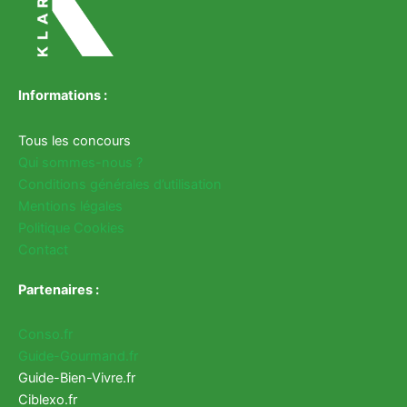
Informations :
Tous les concours
Qui sommes-nous ?
Conditions générales d’utilisation
Mentions légales
Politique Cookies
Contact
Partenaires :
Conso.fr
Guide-Gourmand.fr
Guide-Bien-Vivre.fr
Ciblexo.fr