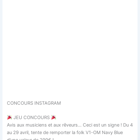
CONCOURS INSTAGRAM
JEU CONCOURS
Avis aux musiciens et aux rêveurs… Ceci est un signe ! Du 4
au 29 avril, tente de remporter la folk V1-OM Navy Blue
d’une valeur de 299€ !