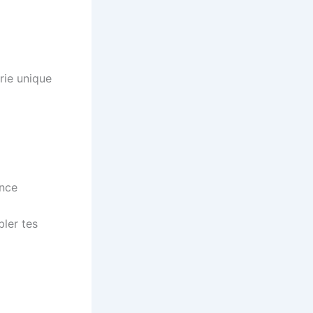
rie unique
ance
ler tes