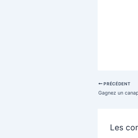
PRÉCÉDENT
Les con