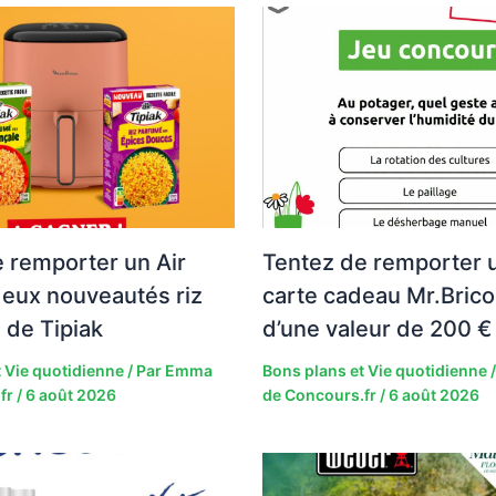
 remporter un Air
Tentez de remporter 
deux nouveautés riz
carte cadeau Mr.Brico
 de Tipiak
d’une valeur de 200 € 
 Vie quotidienne
/ Par
Emma
Bons plans et Vie quotidienne
/
fr
/
6 août 2026
de Concours.fr
/
6 août 2026