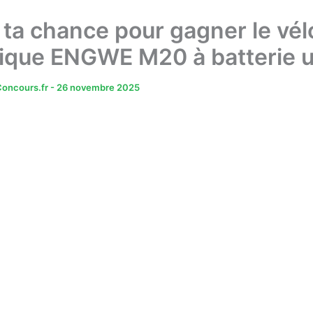
 ta chance pour gagner le vél
rique ENGWE M20 à batterie 
oncours.fr
-
26 novembre 2025