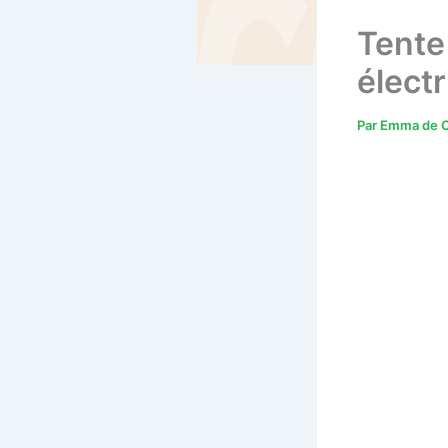
Tente
élect
Par
Emma de C