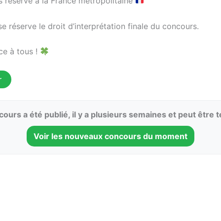
réservé à la France métropolitaine
réserve le droit d’interprétation finale du concours.
e à tous !
r
ours a été publié, il y a plusieurs semaines et peut être 
Voir les nouveaux concours du moment