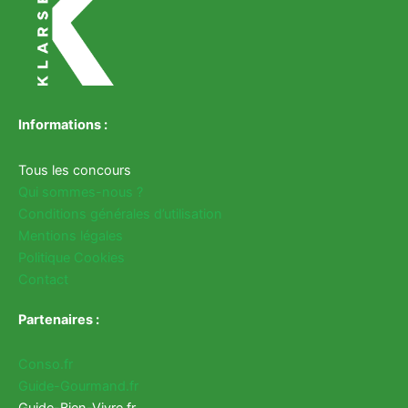
Informations :
Tous les concours
Qui sommes-nous ?
Conditions générales d’utilisation
Mentions légales
Politique Cookies
Contact
Partenaires :
Conso.fr
Guide-Gourmand.fr