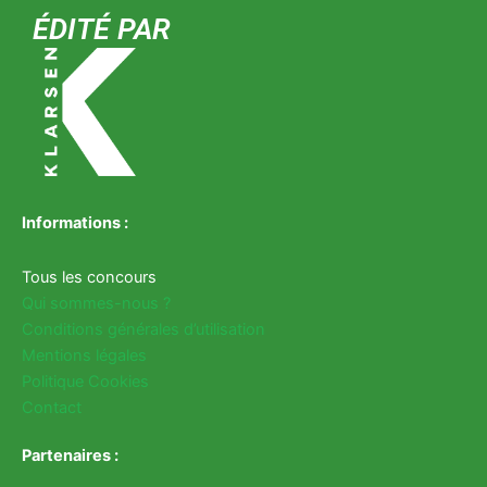
ÉDITÉ PAR
Informations :
Tous les concours
Qui sommes-nous ?
Conditions générales d’utilisation
Mentions légales
Politique Cookies
Contact
Partenaires :