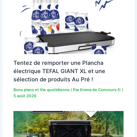
Tentez de remporter une Plancha
électrique TEFAL GIANT XL et une
sélection de produits Au Pré !
Bons plans et Vie quotidienne
/ Par
Emma de Concours.fr
/
5 août 2026