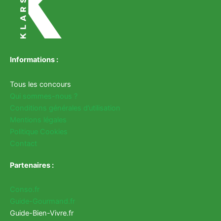
Informations :
Tous les concours
Qui sommes-nous ?
Conditions générales d’utilisation
Mentions légales
Politique Cookies
Contact
Partenaires :
Conso.fr
Guide-Gourmand.fr
Guide-Bien-Vivre.fr