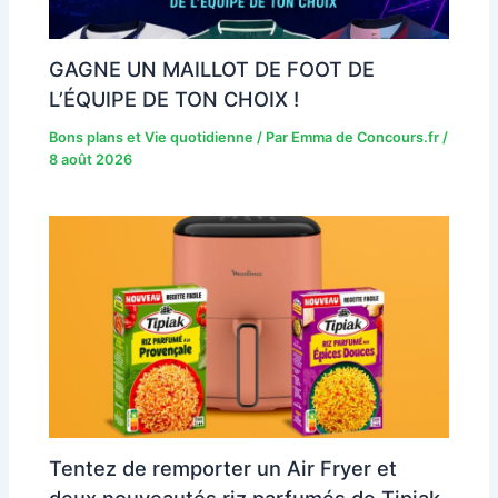
GAGNE UN MAILLOT DE FOOT DE
L’ÉQUIPE DE TON CHOIX !
Bons plans et Vie quotidienne
/ Par
Emma de Concours.fr
/
8 août 2026
Tentez de remporter un Air Fryer et