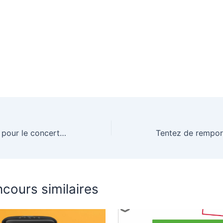
Gagnez 2 places pour le concert de Julien Doré à l’Arena des Sables d’Olonne
cours similaires