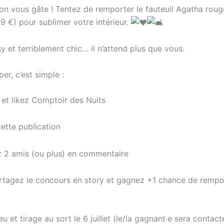
 on vous gâte ! Tentez de remporter le fauteuil Agatha roug
9 €) pour sublimer votre intérieur.
y et terriblement chic… il n’attend plus que vous.
per, c’est simple :
et likez Comptoir des Nuits
ette publication
 2 amis (ou plus) en commentaire
tagez le concours en story et gagnez +1 chance de rempor
eu et tirage au sort le 6 juillet (le/la gagnant·e sera contact