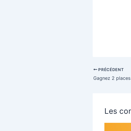
PRÉCÉDENT
Les con