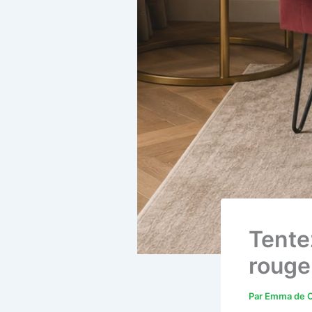
Tente
rouge
Par
Emma de C