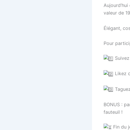
Aujourd’hui
valeur de 19
Élégant, cos
Pour partici
Suivez 
Likez c
Taguez
BONUS : par
fauteuil !
Fin du j