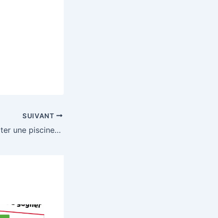
SUIVANT
Tentez de remporter une piscine Graphite INTEX