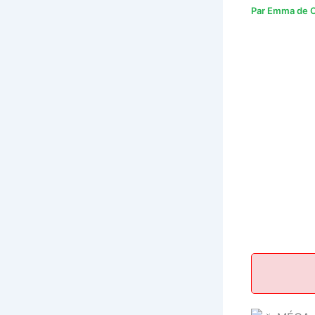
Par
Emma de C