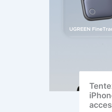
Tente
iPhon
acces