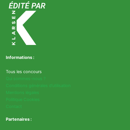
ÉDITÉ PAR
Informations :
Tous les concours
Qui sommes-nous ?
Conditions générales d’utilisation
Mentions légales
Politique Cookies
Contact
Partenaires :