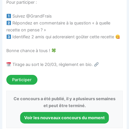
⁣Pour participer :⁣⁣⁣⁣⁣⁣⁣⁣⁣⁣⁣⁣⁣
Suivez @GrandFrais⁣⁣⁣⁣⁣⁣⁣⁣⁣⁣⁣⁣⁣⁣⁣
Répondez en commentaire à la question « à quelle
recette on pense ? »⁣⁣⁣⁣⁣⁣⁣⁣⁣⁣⁣⁣⁣
Identifiez 2 amis qui adoreraient goûter cette recette
⁣Bonne chance à tous !
Tirage au sort le 20/03, règlement en bio.
Participer
Ce concours a été publié, il y a plusieurs semaines
et peut être terminé.
Voir les nouveaux concours du moment