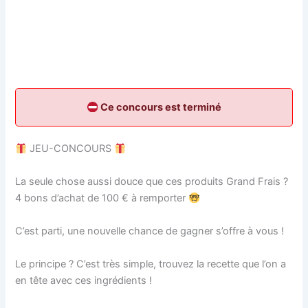
Ce concours est terminé
⁣⁣⁣⁣⁣⁣ JEU-CONCOURS ⁣⁣⁣⁣
La seule chose aussi douce que ces produits Grand Frais ?
4 bons d’achat de 100 € à remporter
⁣C’est parti, une nouvelle chance de gagner s’offre à vous !⁣⁣⁣⁣⁣⁣⁣⁣⁣⁣⁣
⁣Le principe ? C’est très simple, trouvez la recette que l’on a
en tête avec ces ingrédients !⁣⁣⁣⁣⁣⁣⁣