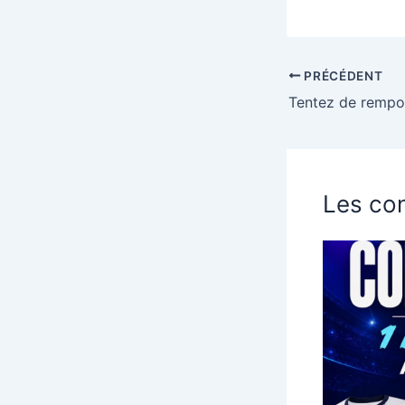
PRÉCÉDENT
Les con