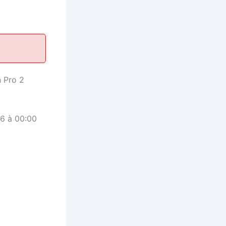
 Pro 2
6 à 00:00