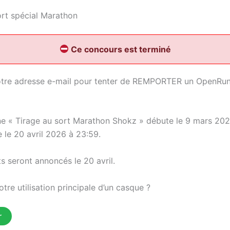
ort spécial Marathon
Ce concours est terminé
otre adresse e-mail pour tenter de REMPORTER un OpenRun
 « Tirage au sort Marathon Shokz » débute le 9 mars 202
e le 20 avril 2026 à 23:59.
s seront annoncés le 20 avril.
otre utilisation principale d’un casque ?
r