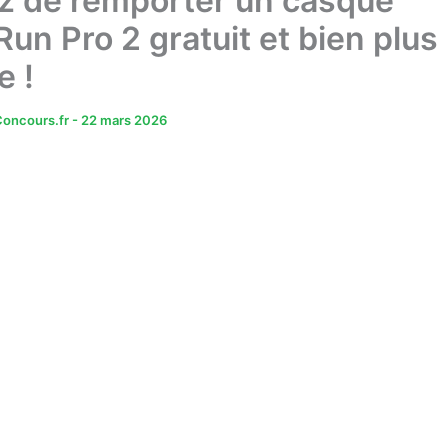
z de remporter un casque
un Pro 2 gratuit et bien plus
e !
oncours.fr
-
22 mars 2026