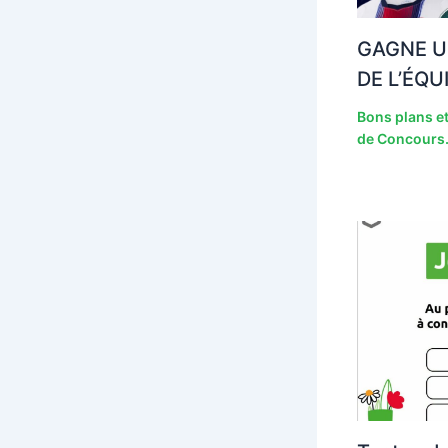
GAGNE U
DE L’ÉQU
Bons plans et
de Concours.