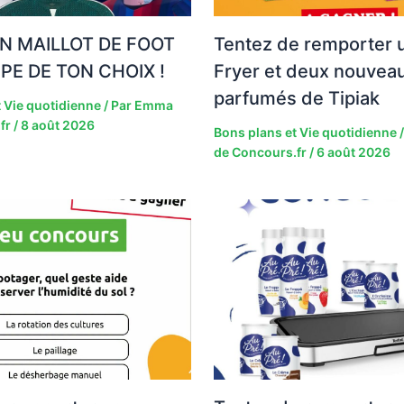
N MAILLOT DE FOOT
Tentez de remporter u
IPE DE TON CHOIX !
Fryer et deux nouveau
parfumés de Tipiak
 Vie quotidienne
/ Par
Emma
fr
/
8 août 2026
Bons plans et Vie quotidienne
/
de Concours.fr
/
6 août 2026