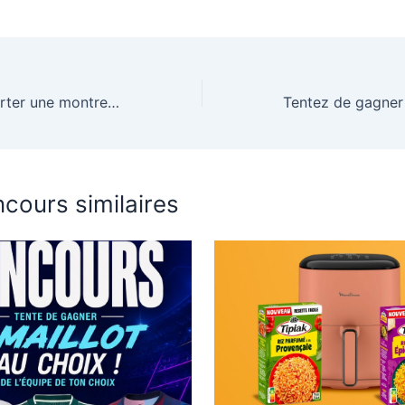
Tentez de remporter une montre connectée Garmin !
cours similaires