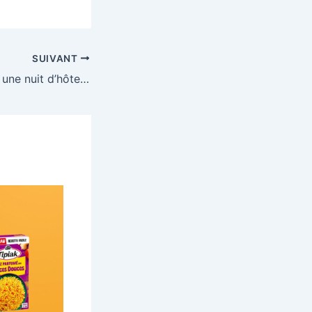
SUIVANT
Tentez de gagner une nuit d’hôtel pour deux personnes à Nice