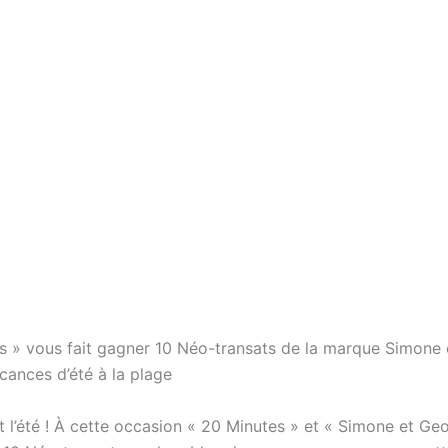
s » vous fait gagner 10 Néo-transats de la marque Simone
cances d’été à la plage
t l’été ! À cette occasion « 20 Minutes » et « Simone et Ge