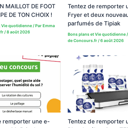
N MAILLOT DE FOOT
Tentez de remporter u
IPE DE TON CHOIX !
Fryer et deux nouveau
parfumés de Tipiak
 Vie quotidienne
/ Par
Emma
fr
/
8 août 2026
Bons plans et Vie quotidienne
/
de Concours.fr
/
6 août 2026
e remporter une e-
Tentez de remporter 