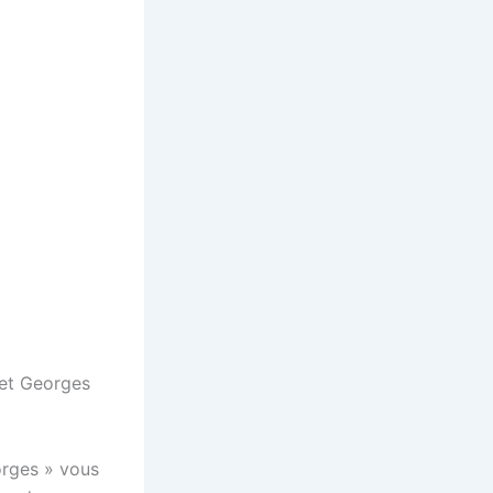
 et Georges
orges » vous