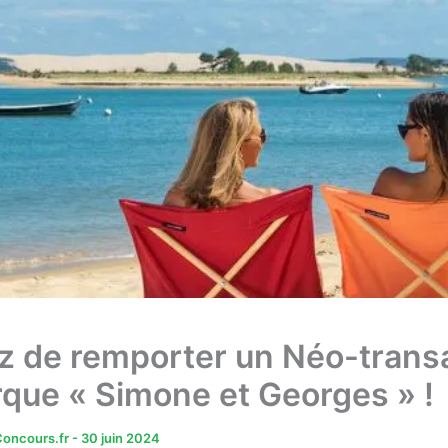
z de remporter un Néo-trans
rque « Simone et Georges » !
oncours.fr
-
30 juin 2024