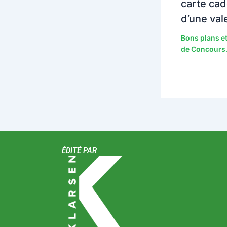
carte cad
d’une val
Bons plans et
de Concours.
ÉDITÉ PAR