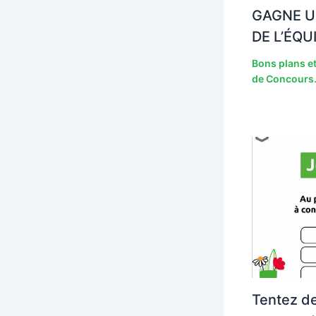
GAGNE U
DE L’ÉQU
Bons plans et
de Concours.
Tentez d