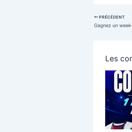
PRÉCÉDENT
Les con