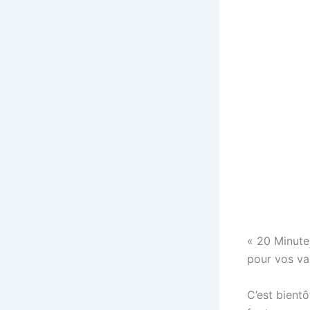
« 20 Minute
pour vos va
C’est bientô