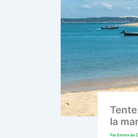
Tente
la ma
Par
Emma de C