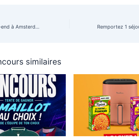
Gagnez un week-end à Amsterdam
cours similaires