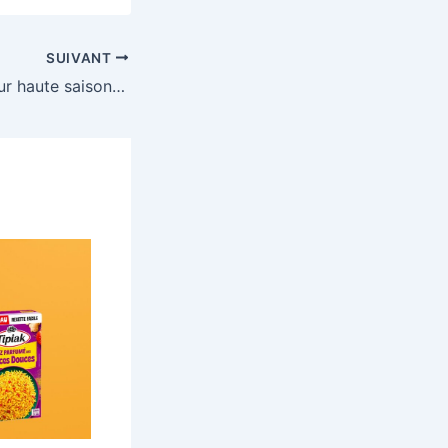
SUIVANT
Remportez 1 séjour haute saison d’une durée d’une semaine dans un des campings Sandaya