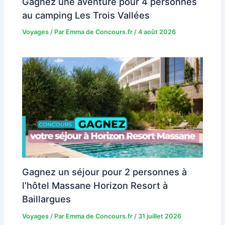
Gagnez une aventure pour 4 personnes
au camping Les Trois Vallées
Voyages
/ Par
Emma de Concours.fr
/
4 août 2026
Gagnez un séjour pour 2 personnes à
l’hôtel Massane Horizon Resort à
Baillargues
Voyages
/ Par
Emma de Concours.fr
/
31 juillet 2026