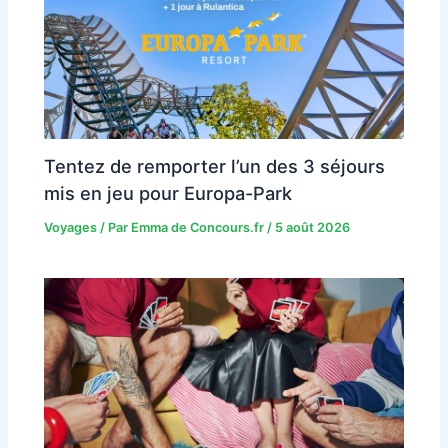
Tentez de remporter l’un des 3 séjours
mis en jeu pour Europa-Park
Voyages
/ Par
Emma de Concours.fr
/
5 août 2026