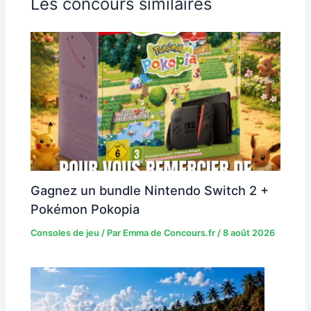
Les concours similaires
Gagnez un bundle Nintendo Switch 2 +
Pokémon Pokopia
Consoles de jeu
/ Par
Emma de Concours.fr
/
8 août 2026