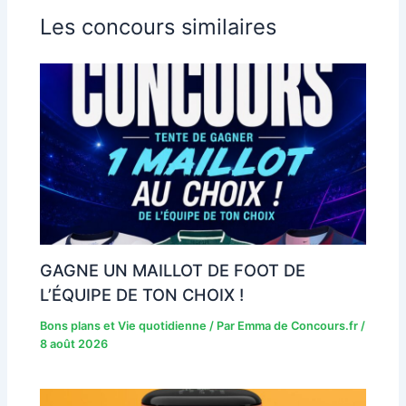
Les concours similaires
GAGNE UN MAILLOT DE FOOT DE
L’ÉQUIPE DE TON CHOIX !
Bons plans et Vie quotidienne
/ Par
Emma de Concours.fr
/
8 août 2026