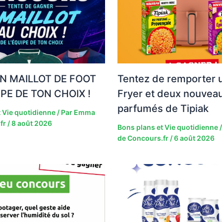
N MAILLOT DE FOOT
Tentez de remporter u
IPE DE TON CHOIX !
Fryer et deux nouveau
parfumés de Tipiak
 Vie quotidienne
/ Par
Emma
fr
/
8 août 2026
Bons plans et Vie quotidienne
/
de Concours.fr
/
6 août 2026