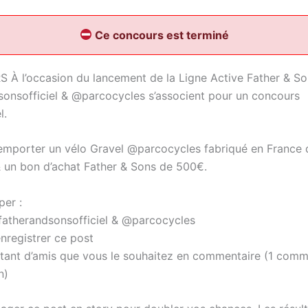
Ce concours est terminé
 l’occasion du lancement de la Ligne Active Father & So
onsofficiel & @parcocycles s’associent pour un concours
l.
emporter un vélo Gravel @parcocycles fabriqué en France d
 un bon d’achat Father & Sons de 500€.
per :
atherandsonsofficiel & @parcocycles
nregistrer ce post
utant d’amis que vous le souhaitez en commentaire (1 comm
n)