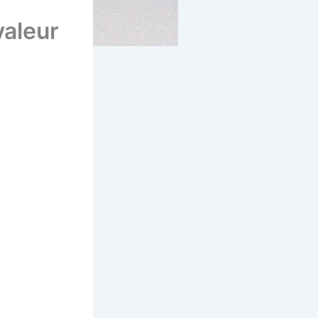
valeur