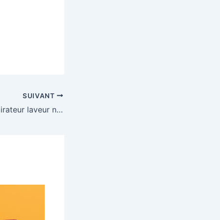
SUIVANT
Demandez un aspirateur laveur nouvelle génération