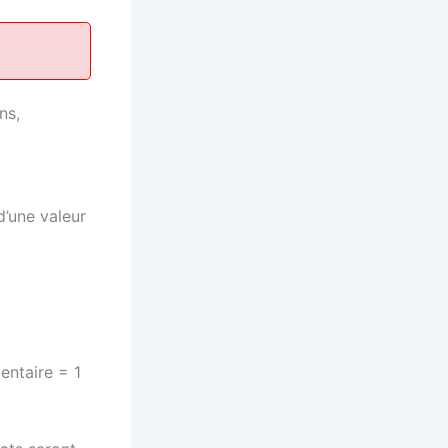
ns,
’une valeur
entaire = 1