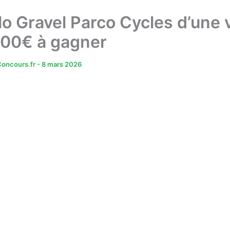
lo Gravel Parco Cycles d’une 
600€ à gagner
oncours.fr
-
8 mars 2026