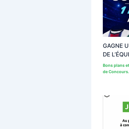
GAGNE U
DE L’ÉQU
Bons plans et
de Concours.