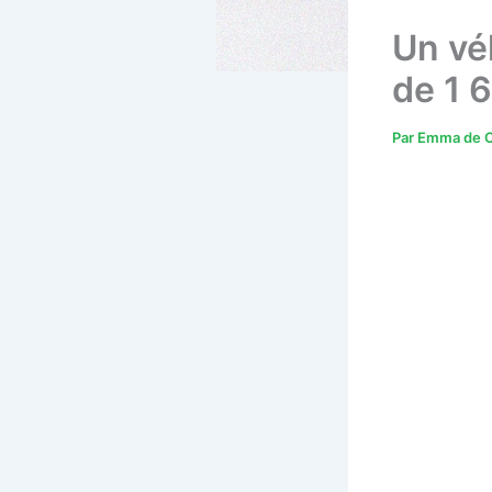
Un vé
de 1 
Par
Emma de C