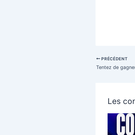
PRÉCÉDENT
Les con