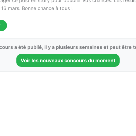
tager ce post en story pour doubler vos chances. Les résult
 16 mars. Bonne chance à tous !
r
ours a été publié, il y a plusieurs semaines et peut être 
Voir les nouveaux concours du moment