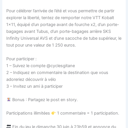
Pour célébrer l’arrivée de l’été et vous permettre de partir
explorer la liberté, tentez de remporter notre VTT Kobalt
1×11, équipé d’un portage avant de fourche x2, d’un porte-
bagages avant Tubus, d’un porte-bagages arrière SKS
Infinity Universal AVS et d’une sacoche de tube supérieur, le
tout pour une valeur de 1 250 euros.
Pour participer :
1 – Suivez le compte @cyclesgitane
2 – Indiquez en commentaire la destination que vous
adoreriez découvrir à vélo
3 – Invitez un ami à participer
Bonus : Partagez le post en story.
Participations illimitées
1 commentaire = 1 participation.
Fin du jeu le dimanche 30 juin à 23h59 et annonce du