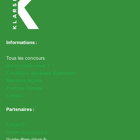
Informations :
Tous les concours
Qui sommes-nous ?
Conditions générales d’utilisation
Mentions légales
Politique Cookies
Contact
Partenaires :
Conso.fr
Guide-Gourmand.fr
Guide-Bien-Vivre.fr