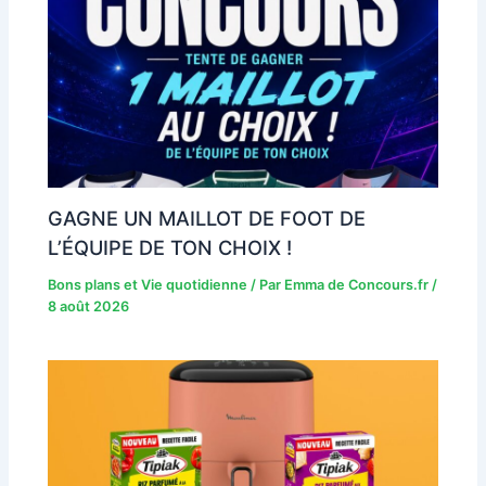
GAGNE UN MAILLOT DE FOOT DE
L’ÉQUIPE DE TON CHOIX !
Bons plans et Vie quotidienne
/ Par
Emma de Concours.fr
/
8 août 2026