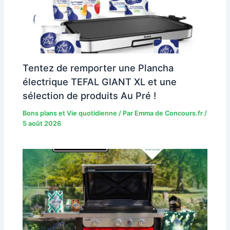
Tentez de remporter une Plancha
électrique TEFAL GIANT XL et une
sélection de produits Au Pré !
Bons plans et Vie quotidienne
/ Par
Emma de Concours.fr
/
5 août 2026