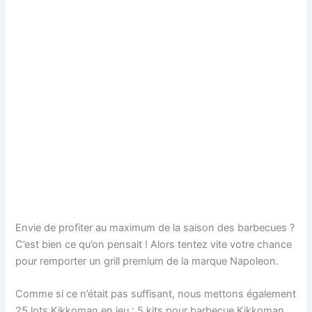
Envie de profiter au maximum de la saison des barbecues ?
C’est bien ce qu’on pensait ! Alors tentez vite votre chance
pour remporter un grill premium de la marque Napoleon.
Comme si ce n’était pas suffisant, nous mettons également
25 lots Kikkoman en jeu : 5 kits pour barbecue Kikkoman