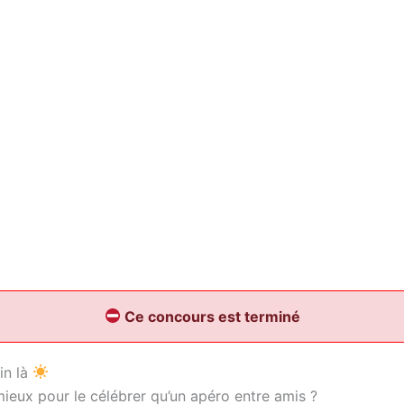
Ce concours est terminé
fin là
mieux pour le célébrer qu’un apéro entre amis ?