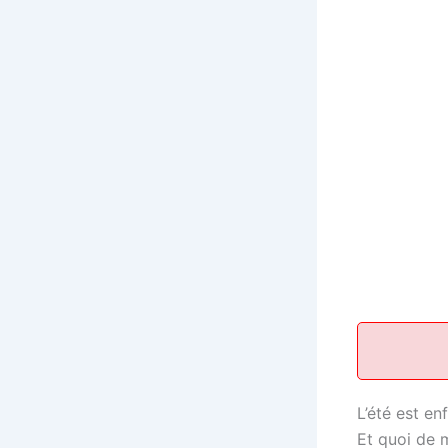
L’été est en
Et quoi de 