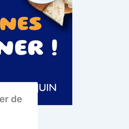
ter de