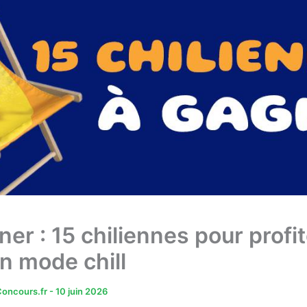
er : 15 chiliennes pour profi
en mode chill
oncours.fr
-
10 juin 2026