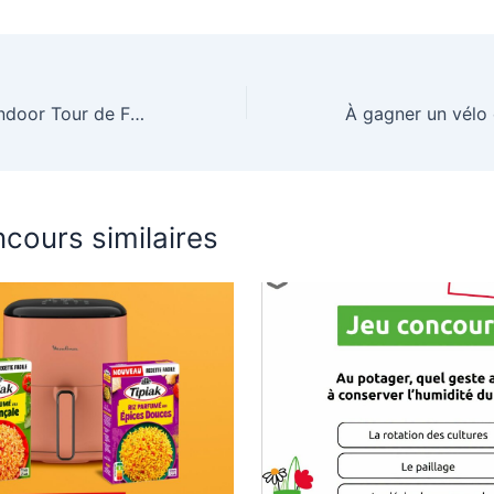
Gagne ton vélo indoor Tour de France d’une valeur de 2999€
cours similaires