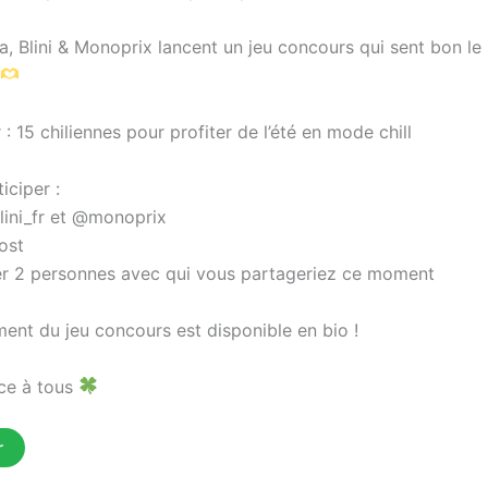
a, Blini & Monoprix lancent un jeu concours qui sent bon le s
: 15 chiliennes pour profiter de l’été en mode chill
iciper :
lini_fr et @monoprix
ost
r 2 personnes avec qui vous partageriez ce moment
ent du jeu concours est disponible en bio !
ce à tous
r