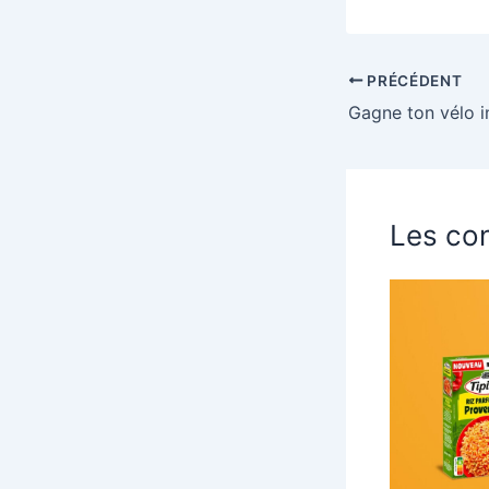
PRÉCÉDENT
Les con