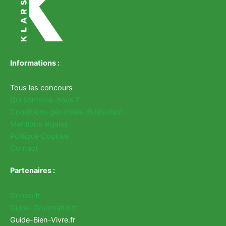
Informations :
Tous les concours
Qui sommes-nous ?
Conditions générales d’utilisation
Mentions légales
Politique Cookies
Contact
Partenaires :
Conso.fr
Guide-Gourmand.fr
Guide-Bien-Vivre.fr