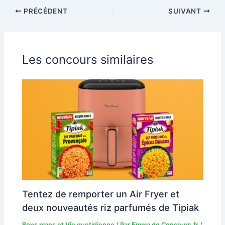
PRÉCÉDENT
SUIVANT
Les concours similaires
Tentez de remporter un Air Fryer et
deux nouveautés riz parfumés de Tipiak
Bons plans et Vie quotidienne
/ Par
Emma de Concours.fr
/