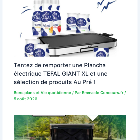
Tentez de remporter une Plancha
électrique TEFAL GIANT XL et une
sélection de produits Au Pré !
Bons plans et Vie quotidienne
/ Par
Emma de Concours.fr
/
5 août 2026