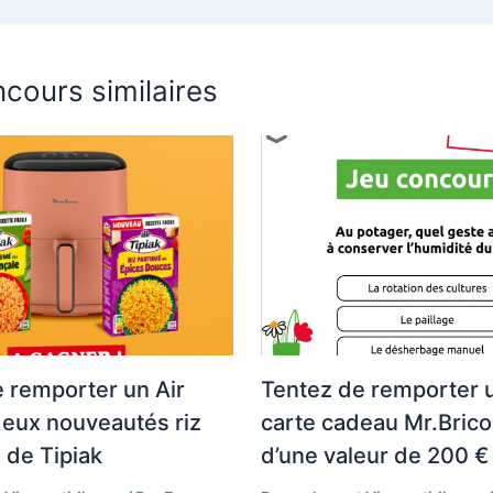
cours similaires
 remporter un Air
Tentez de remporter 
deux nouveautés riz
carte cadeau Mr.Brico
 de Tipiak
d’une valeur de 200 € 