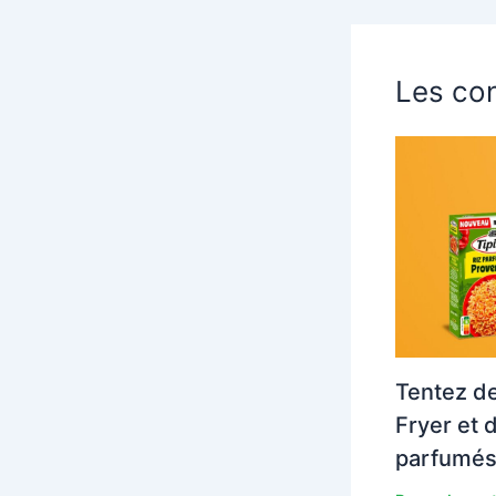
Les con
Tentez de
Fryer et 
parfumés