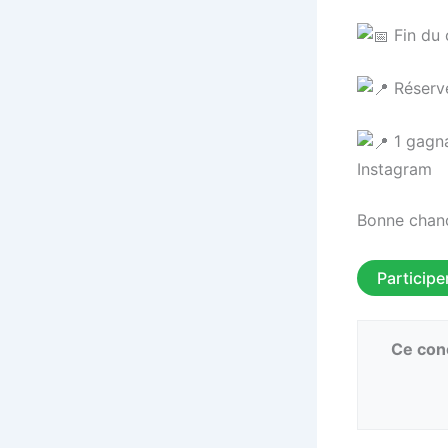
Fin du 
Réservé
1 gagna
Instagram
Bonne chanc
Participe
Ce conc