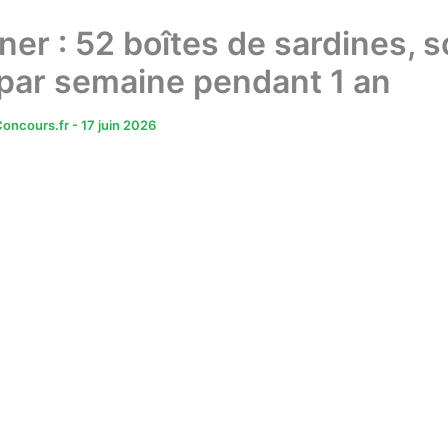
er : 52 boîtes de sardines, so
 par semaine pendant 1 an
oncours.fr
-
17 juin 2026