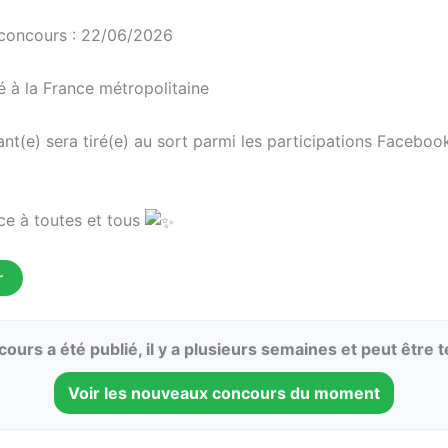
concours : 22/06/2026
 à la France métropolitaine
nt(e) sera tiré(e) au sort parmi les participations Faceboo
e à toutes et tous
r
ours a été publié, il y a plusieurs semaines et peut être 
Voir les nouveaux concours du moment