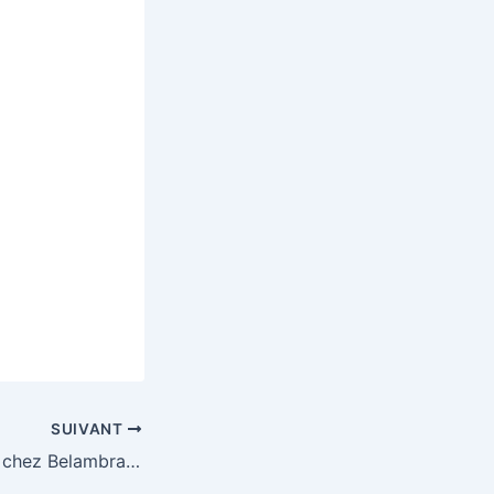
SUIVANT
Gagnez un séjour chez Belambra d’une valeur de 2000€