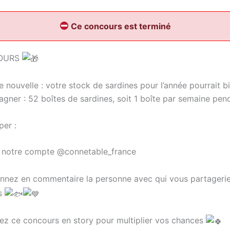
Ce concours est terminé
OURS
 nouvelle : votre stock de sardines pour l’année pourrait b
agner : 52 boîtes de sardines, soit 1 boîte par semaine pend
per :
 notre compte @connetable_france
nez en commentaire la personne avec qui vous partagerie
es
z ce concours en story pour multiplier vos chances