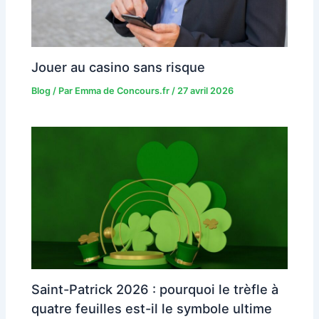
Jouer au casino sans risque
Blog
/ Par
Emma de Concours.fr
/
27 avril 2026
Saint-Patrick 2026 : pourquoi le trèfle à
quatre feuilles est-il le symbole ultime