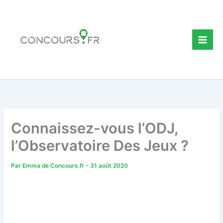
Aller
au
contenu
Connaissez-vous l’ODJ,
l’Observatoire Des Jeux ?
Par
Emma de Concours.fr
-
31 août 2020