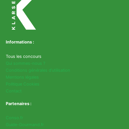
Informations :
Tous les concours
Qui sommes-nous ?
Conditions générales d’utilisation
Mentions légales
Politique Cookies
Contact
Partenaires :
Conso.fr
Guide-Gourmand.fr