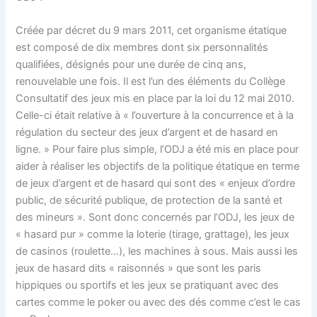
Créée par décret du 9 mars 2011, cet organisme étatique
est composé de dix membres dont six personnalités
qualifiées, désignés pour une durée de cinq ans,
renouvelable une fois. Il est l’un des éléments du Collège
Consultatif des jeux mis en place par la loi du 12 mai 2010.
Celle-ci était relative à « l’ouverture à la concurrence et à la
régulation du secteur des jeux d’argent et de hasard en
ligne. » Pour faire plus simple, l’ODJ a été mis en place pour
aider à réaliser les objectifs de la politique étatique en terme
de jeux d’argent et de hasard qui sont des « enjeux d’ordre
public, de sécurité publique, de protection de la santé et
des mineurs ». Sont donc concernés par l’ODJ, les jeux de
« hasard pur » comme la loterie (tirage, grattage), les jeux
de casinos (roulette…), les machines à sous. Mais aussi les
jeux de hasard dits « raisonnés » que sont les paris
hippiques ou sportifs et les jeux se pratiquant avec des
cartes comme le poker ou avec des dés comme c’est le cas