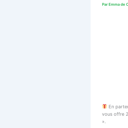
Par
Emma de C
En parten
vous offre 
».