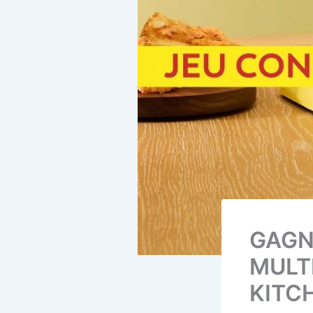
GAGN
MULT
KITC