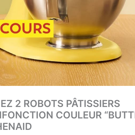
EZ 2 ROBOTS PÂTISSIERS
IFONCTION COULEUR “BUTT
HENAID