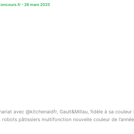
oncours.fr
-
26 mars 2025
ariat avec @kitchenaidfr, Gault&Millau, fidèle à sa couleur 
2 robots pâtissiers multifonction nouvelle couleur de l’ann