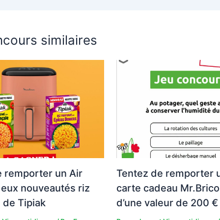
cours similaires
 remporter un Air
Tentez de remporter 
deux nouveautés riz
carte cadeau Mr.Brico
 de Tipiak
d’une valeur de 200 € 