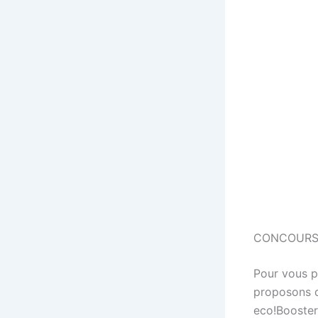
CONCOURS
Pour vous p
proposons d
eco!Booste