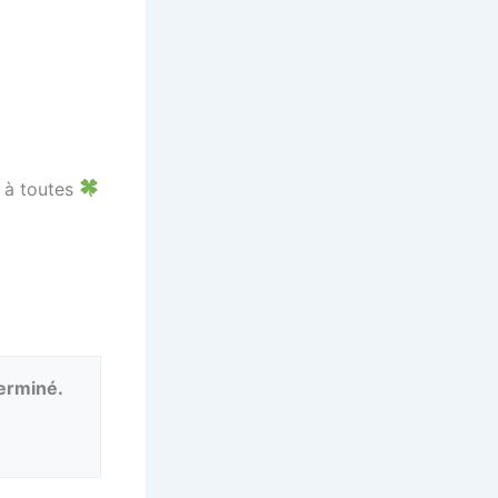
t à toutes
terminé.