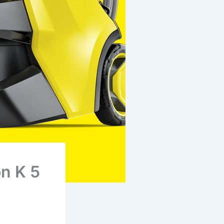
n K 5