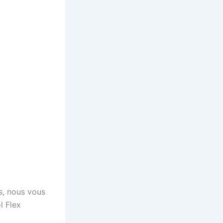
s, nous vous
l Flex