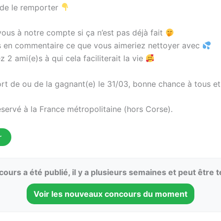
 de le remporter
ous à notre compte si ça n’est pas déjà fait
s en commentaire ce que vous aimeriez nettoyer avec
 2 ami(e)s à qui cela faciliterait la vie
ort de ou de la gagnant(e) le 31/03, bonne chance à tous e
servé à la France métropolitaine (hors Corse).
r
ours a été publié, il y a plusieurs semaines et peut être 
Voir les nouveaux concours du moment