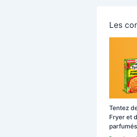
Les con
Tentez de
Fryer et 
parfumés