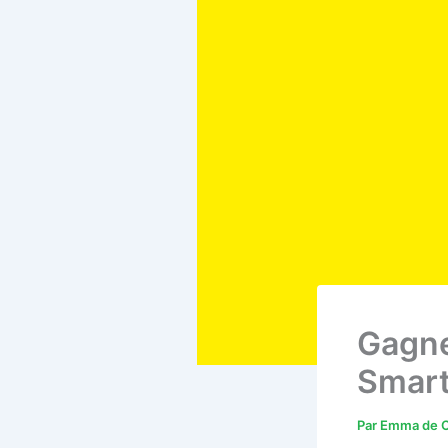
Gagne
Smart
Par
Emma de C