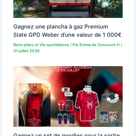
Gagnez une plancha à gaz Premium
Slate GPD Weber d’une valeur de 1 000€
Bons plans et Vie quotidienne
/ Par
Emma de Concours.fr
/
31 juillet 2026
Gagnez un set de goodies pour la sortie