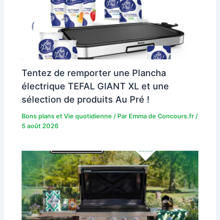
Tentez de remporter une Plancha
électrique TEFAL GIANT XL et une
sélection de produits Au Pré !
Bons plans et Vie quotidienne
/ Par
Emma de Concours.fr
/
5 août 2026