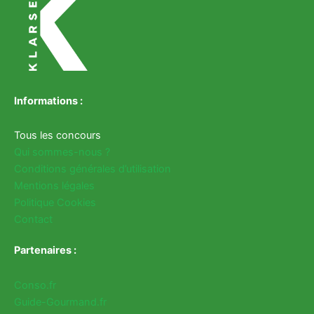
Informations :
Tous les concours
Qui sommes-nous ?
Conditions générales d’utilisation
Mentions légales
Politique Cookies
Contact
Partenaires :
Conso.fr
Guide-Gourmand.fr