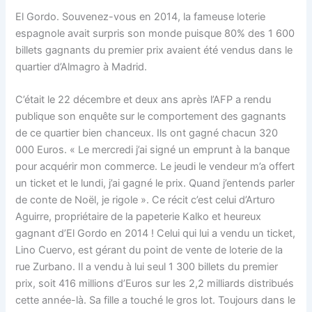
El Gordo. Souvenez-vous en 2014, la fameuse loterie
espagnole avait surpris son monde puisque 80% des 1 600
billets gagnants du premier prix avaient été vendus dans le
quartier d’Almagro à Madrid.
C’était le 22 décembre et deux ans après l’AFP a rendu
publique son enquête sur le comportement des gagnants
de ce quartier bien chanceux. Ils ont gagné chacun 320
000 Euros. « Le mercredi j’ai signé un emprunt à la banque
pour acquérir mon commerce. Le jeudi le vendeur m’a offert
un ticket et le lundi, j’ai gagné le prix. Quand j’entends parler
de conte de Noël, je rigole ». Ce récit c’est celui d’Arturo
Aguirre, propriétaire de la papeterie Kalko et heureux
gagnant d’El Gordo en 2014 ! Celui qui lui a vendu un ticket,
Lino Cuervo, est gérant du point de vente de loterie de la
rue Zurbano. Il a vendu à lui seul 1 300 billets du premier
prix, soit 416 millions d’Euros sur les 2,2 milliards distribués
cette année-là. Sa fille a touché le gros lot. Toujours dans le