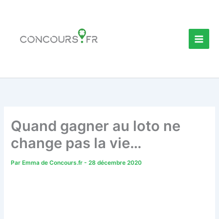
Aller
au
contenu
Quand gagner au loto ne
change pas la vie…
Par
Emma de Concours.fr
-
28 décembre 2020