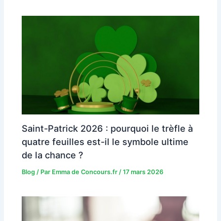
Saint-Patrick 2026 : pourquoi le trèfle à
quatre feuilles est-il le symbole ultime
de la chance ?
Blog
/ Par
Emma de Concours.fr
/
17 mars 2026