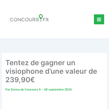
Aller
au
contenu
Tentez de gagner un
visiophone d’une valeur de
239,90€
Par
Emma de Concours.fr
-
28 septembre 2024