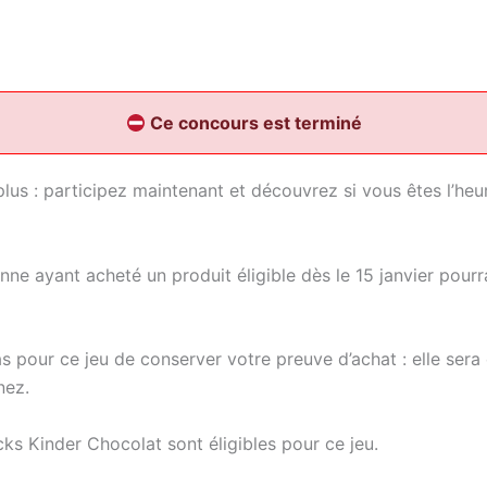
Ce concours est terminé
plus : participez maintenant et découvrez si vous êtes l’heu
ne ayant acheté un produit éligible dès le 15 janvier pourra
as pour ce jeu de conserver votre preuve d’achat : elle se
ez.​
cks Kinder Chocolat sont éligibles pour ce jeu.