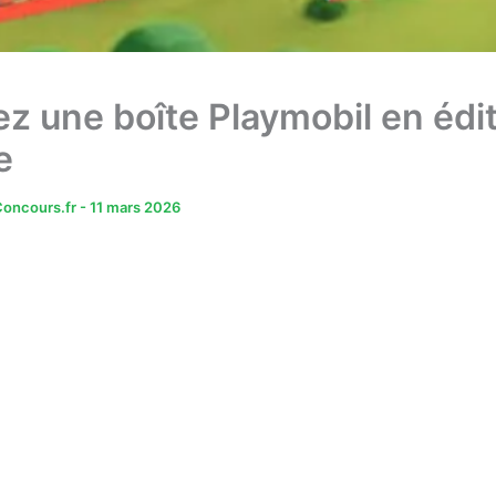
z une boîte Playmobil en édi
e
oncours.fr
-
11 mars 2026