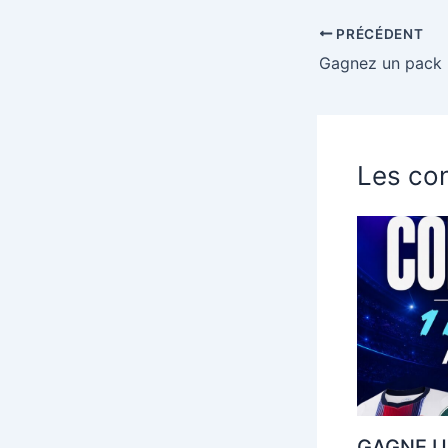
PRÉCÉDENT
Les con
GAGNE U