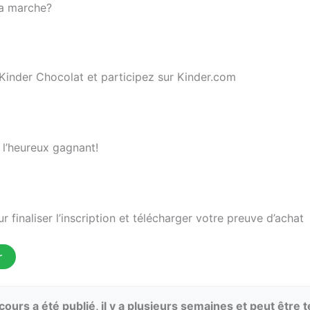
a marche?
Kinder Chocolat et participez sur Kinder.com
 l’heureux gagnant!
r finaliser l’inscription et télécharger votre preuve d’achat
r
ours a été publié, il y a plusieurs semaines et peut être 