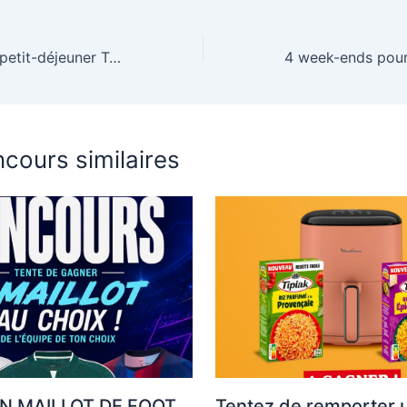
Gagnez un pack petit-déjeuner Tefal pour bien commencer la journée !
cours similaires
N MAILLOT DE FOOT
Tentez de remporter u