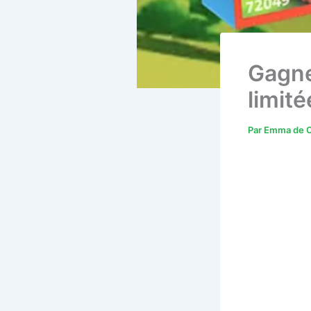
Gagne
limité
Par
Emma de C