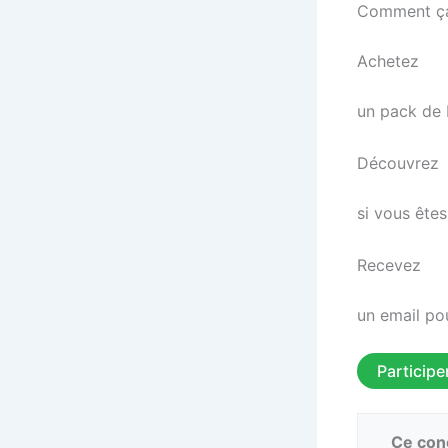
Comment ç
Achetez
un pack de 
Découvrez
si vous êtes
Recevez
un email pou
Participe
Ce conc