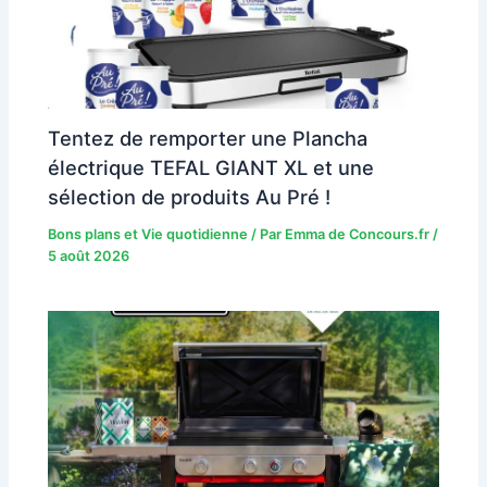
Tentez de remporter une Plancha
électrique TEFAL GIANT XL et une
sélection de produits Au Pré !
Bons plans et Vie quotidienne
/ Par
Emma de Concours.fr
/
5 août 2026