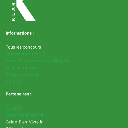
Informations :
Tous les concours
Qui sommes-nous ?
Conditions générales d’utilisation
Mentions légales
Politique Cookies
Contact
Partenaires :
Conso.fr
Guide-Gourmand.fr
Guide-Bien-Vivre.fr