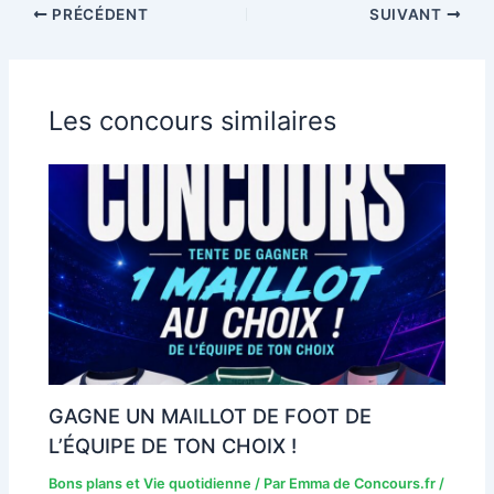
PRÉCÉDENT
SUIVANT
Les concours similaires
GAGNE UN MAILLOT DE FOOT DE
L’ÉQUIPE DE TON CHOIX !
Bons plans et Vie quotidienne
/ Par
Emma de Concours.fr
/