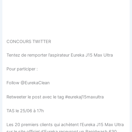
CONCOURS TWITTER
Tentez de remporter l’aspirateur Eureka J15 Max Ultra
Pour participer :
Follow @EurekaClean
Retweeter le post avec le tag #eurekaj15maxultra
TAS le 25/06 à 17h
Les 20 premiers clients qui achètent l’Eureka J15 Max Ultra
sur le site officiel d’Eureka recevront un Rapidwash 630