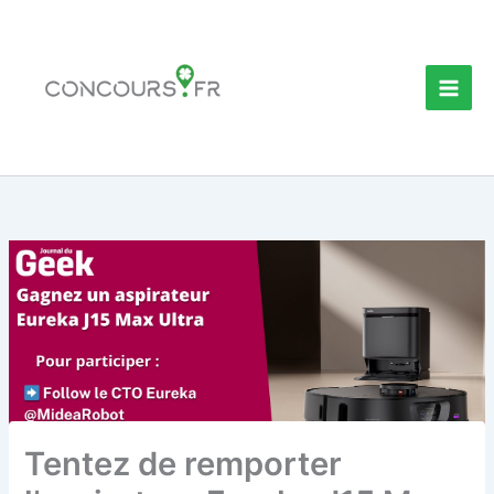
Aller
au
contenu
Tentez de remporter