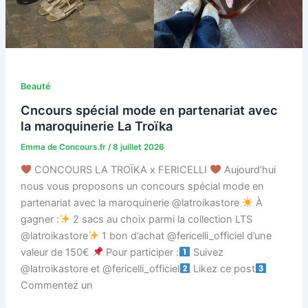
Beauté
Cncours spécial mode en partenariat avec
la maroquinerie La Troïka
Emma de Concours.fr
/
8 juillet 2026
CONCOURS LA TROÏKA x FERICELLI
Aujourd’hui
nous vous proposons un concours spécial mode en
partenariat avec la maroquinerie @latroikastore
À
gagner :
2 sacs au choix parmi la collection LTS
@latroikastore
1 bon d’achat @fericelli_officiel d’une
valeur de 150€
Pour participer :
Suivez
@latroikastore et @fericelli_officiel
Likez ce post
Commentez un