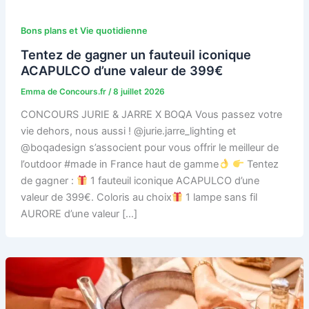
Bons plans et Vie quotidienne
Tentez de gagner un fauteuil iconique
ACAPULCO d’une valeur de 399€
Emma de Concours.fr
/
8 juillet 2026
CONCOURS JURIE & JARRE X BOQA Vous passez votre
vie dehors, nous aussi ! @jurie.jarre_lighting et
@boqadesign s’associent pour vous offrir le meilleur de
l’outdoor #made in France haut de gamme
Tentez
de gagner :
1 fauteuil iconique ACAPULCO d’une
valeur de 399€. Coloris au choix
1 lampe sans fil
AURORE d’une valeur […]