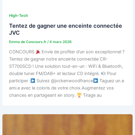
High-Tech
Tentez de gagner une enceinte connectée
JVC
Emma de Concours.fr
/
4 mars 2026
CONCOURS
Envie de profiter d’un son exceptionnel ?
Tentez de gagner notre enceinte connectée CR-
ST700SCD ! Une solution tout-en-un : WiFi & Bluetooth,
double tuner FM/DAB+ et lecteur CD intégré.
Pour
participer :
Suivez @jvckenwoodfrance
Taguez un.e
ami.e avec le coloris de votre choix.Augmentez vos
chances en partageant en story.
Tirage au