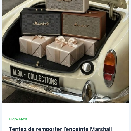
High-Tech
Tentez de remporter l’enceinte Marshall