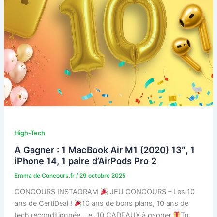
High-Tech
A Gagner : 1 MacBook Air M1 (2020) 13″, 1
iPhone 14, 1 paire d’AirPods Pro 2
Emma de Concours.fr
/
29 octobre 2025
CONCOURS INSTAGRAM
JEU CONCOURS – Les 10
ans de CertiDeal !
10 ans de bons plans, 10 ans de
tech reconditionnée… et 10 CADEAUX à gagner
Tu