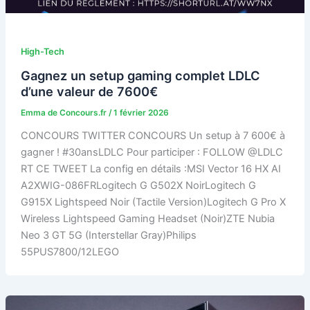
High-Tech
Gagnez un setup gaming complet LDLC
d’une valeur de 7600€
Emma de Concours.fr
/
1 février 2026
CONCOURS TWITTER CONCOURS Un setup à 7 600€ à
gagner ! #30ansLDLC Pour participer : FOLLOW @LDLC
RT CE TWEET La config en détails :MSI Vector 16 HX AI
A2XWIG-086FRLogitech G G502X NoirLogitech G
G915X Lightspeed Noir (Tactile Version)Logitech G Pro X
Wireless Lightspeed Gaming Headset (Noir)ZTE Nubia
Neo 3 GT 5G (Interstellar Gray)Philips
55PUS7800/12LEGO