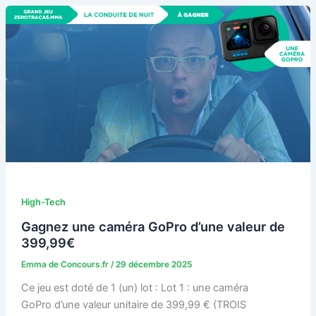
High-Tech
Gagnez une caméra GoPro d’une valeur de
399,99€
Emma de Concours.fr
/
29 décembre 2025
Ce jeu est doté de 1 (un) lot : Lot 1 : une caméra
GoPro d’une valeur unitaire de 399,99 € (TROIS