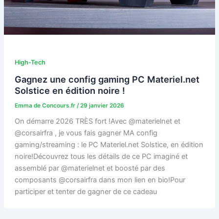
High-Tech
Gagnez une config gaming PC Materiel.net
Solstice en édition noire !
Emma de Concours.fr
/
29 janvier 2026
On démarre 2026 TRÈS fort !Avec @materielnet et
@corsairfra , je vous fais gagner MA config
gaming/streaming : le PC Materiel.net Solstice, en édition
noire!Découvrez tous les détails de ce PC imaginé et
assemblé par @materielnet et boosté par des
composants @corsairfra dans mon lien en bio!Pour
participer et tenter de gagner de ce cadeau