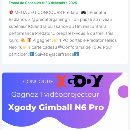
Emma de Concours.fr
/
3 décembre 2025
MEGA JEU CONCOURS Predator
| Predator
Badlands x @predatorgamingfr : on passe au niveau
supérieur !Quand la puissance du film rencontre la
performance Predator… préparez-vous à du très, très
lourd.
À gagner :
1 PC portable Predator Helios
Neo 16
1 carte cadeau @Conforama de 100€ Pour
participer :
Suivez @acerfrance