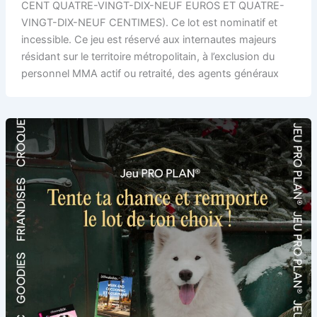
CENT QUATRE-VINGT-DIX-NEUF EUROS ET QUATRE-
VINGT-DIX-NEUF CENTIMES). Ce lot est nominatif et
incessible. Ce jeu est réservé aux internautes majeurs
résidant sur le territoire métropolitain, à l’exclusion du
personnel MMA actif ou retraité, des agents généraux