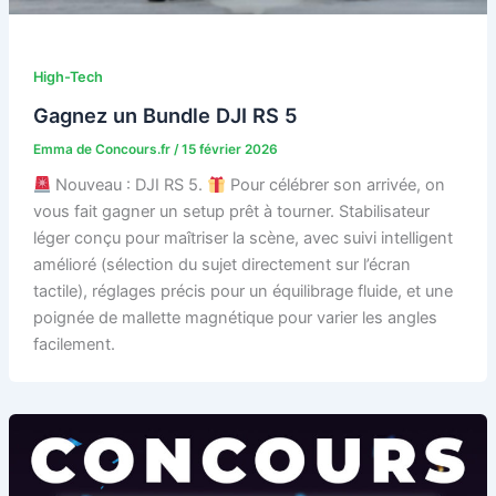
High-Tech
Gagnez un Bundle DJI RS 5
Emma de Concours.fr
/
15 février 2026
Nouveau : DJI RS 5.
Pour célébrer son arrivée, on
vous fait gagner un setup prêt à tourner. Stabilisateur
léger conçu pour maîtriser la scène, avec suivi intelligent
amélioré (sélection du sujet directement sur l’écran
tactile), réglages précis pour un équilibrage fluide, et une
poignée de mallette magnétique pour varier les angles
facilement.