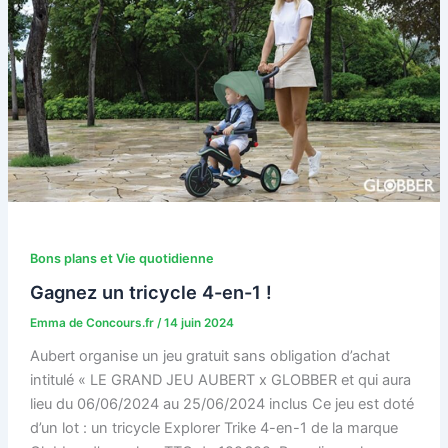
Bons plans et Vie quotidienne
Gagnez un tricycle 4-en-1 !
Emma de Concours.fr
/
14 juin 2024
Aubert organise un jeu gratuit sans obligation d’achat
intitulé « LE GRAND JEU AUBERT x GLOBBER et qui aura
lieu du 06/06/2024 au 25/06/2024 inclus Ce jeu est doté
d’un lot : un tricycle Explorer Trike 4-en-1 de la marque