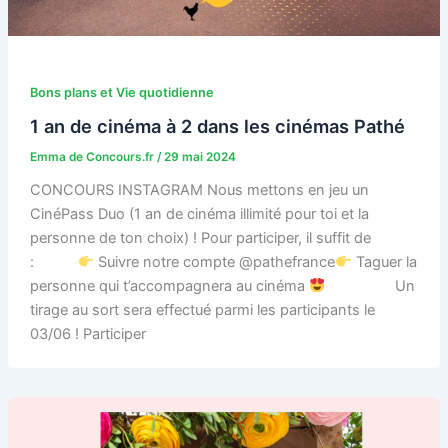
Bons plans et Vie quotidienne
1 an de cinéma à 2 dans les cinémas Pathé
Emma de Concours.fr
/
29 mai 2024
CONCOURS INSTAGRAM Nous mettons en jeu un
CinéPass Duo (1 an de cinéma illimité pour toi et la
personne de ton choix) ! Pour participer, il suffit de
:⠀⠀⠀⠀
Suivre notre compte @pathefrance
Taguer la
personne qui t’accompagnera au cinéma
⠀⠀⠀⠀⠀⠀Un
tirage au sort sera effectué parmi les participants le
03/06 ! Participer