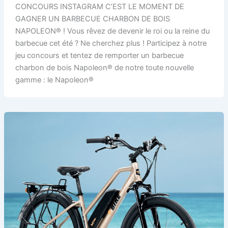
CONCOURS INSTAGRAM C’EST LE MOMENT DE
GAGNER UN BARBECUE CHARBON DE BOIS
NAPOLEON® ! Vous rêvez de devenir le roi ou la reine du
barbecue cet été ? Ne cherchez plus ! Participez à notre
jeu concours et tentez de remporter un barbecue
charbon de bois Napoleon® de notre toute nouvelle
gamme : le Napoleon®