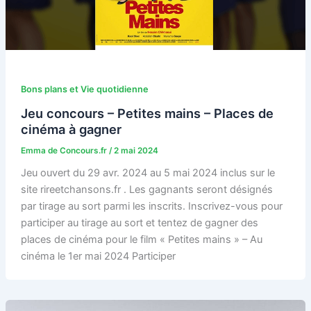
Bons plans et Vie quotidienne
Jeu concours – Petites mains – Places de
cinéma à gagner
Emma de Concours.fr
/
2 mai 2024
Jeu ouvert du 29 avr. 2024 au 5 mai 2024 inclus sur le
site rireetchansons.fr . Les gagnants seront désignés
par tirage au sort parmi les inscrits. Inscrivez-vous pour
participer au tirage au sort et tentez de gagner des
places de cinéma pour le film « Petites mains » – Au
cinéma le 1er mai 2024 Participer