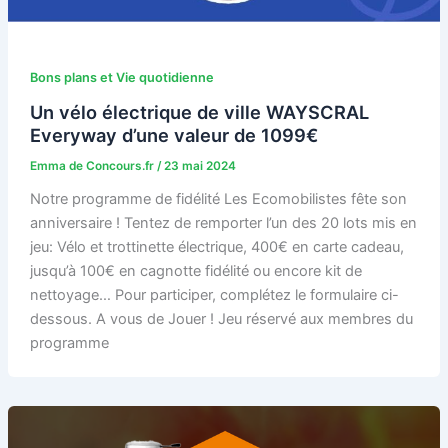
Bons plans et Vie quotidienne
Un vélo électrique de ville WAYSCRAL
Everyway d’une valeur de 1099€
Emma de Concours.fr
/
23 mai 2024
Notre programme de fidélité Les Ecomobilistes fête son
anniversaire ! Tentez de remporter l’un des 20 lots mis en
jeu: Vélo et trottinette électrique, 400€ en carte cadeau,
jusqu’à 100€ en cagnotte fidélité ou encore kit de
nettoyage… Pour participer, complétez le formulaire ci-
dessous. A vous de Jouer ! Jeu réservé aux membres du
programme