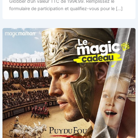
Globber d’un valeur TTC de 199€99. Remplissez le
formulaire de participation et qualifiez-vous pour le […]