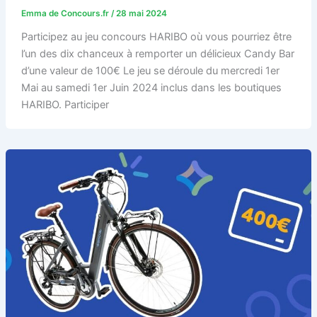
Emma de Concours.fr
/
28 mai 2024
Participez au jeu concours HARIBO où vous pourriez être
l’un des dix chanceux à remporter un délicieux Candy Bar
d’une valeur de 100€ Le jeu se déroule du mercredi 1er
Mai au samedi 1er Juin 2024 inclus dans les boutiques
HARIBO. Participer